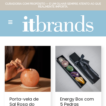
CURADORIA COM PROPÓSITO — E UM OLHAR SEMPRE ATENTO AO QUE
REALMENTE IMPORTA.
Porta-vela de
Energy Box com
Sal Rosa do
5 Pedras