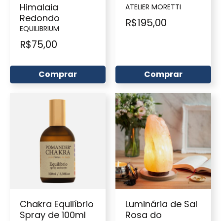
Himalaia
ATELIER MORETTI
Redondo
R$
195,00
EQUILIBRIUM
R$
75,00
Comprar
Comprar
Chakra Equilíbrio
Luminária de Sal
Spray de 100ml
Rosa do