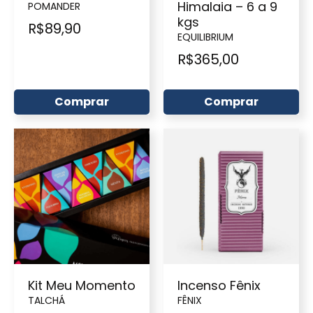
Himalaia – 6 a 9
POMANDER
kgs
R$
89,90
EQUILIBRIUM
R$
365,00
Comprar
Comprar
Kit Meu Momento
Incenso Fênix
TALCHÁ
FÊNIX