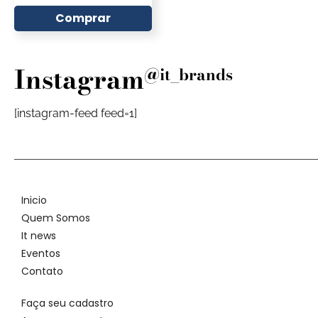
Comprar
Instagram
@it_brands
[instagram-feed feed=1]
Inicio
Quem Somos
It news
Eventos
Contato
Faça seu cadastro