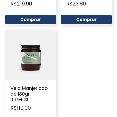
R$
219,90
R$
23,80
Comprar
Comprar
Vela Manjericão
de 180gr
IT BRANDS
R$
110,00