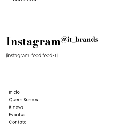
Instagram
@it_brands
[instagram-feed feed=1]
Inicio
Quem Somos
It news
Eventos
Contato