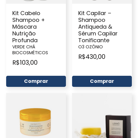
Kit Cabelo
Kit Capilar –
Shampoo +
Shampoo
Máscara
Antiqueda &
Nutrição
Sérum Capilar
Profunda
Tonificante
VERDE CHÁ
O3 OZÔNIO
BIOCOSMÉTICOS
R$
430,00
R$
103,00
Comprar
Comprar