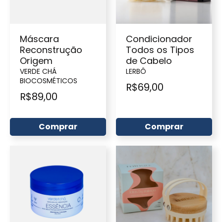
Máscara
Condicionador
Reconstrução
Todos os Tipos
Origem
de Cabelo
VERDE CHÁ
LERBÔ
BIOCOSMÉTICOS
R$
69,00
R$
89,00
Comprar
Comprar