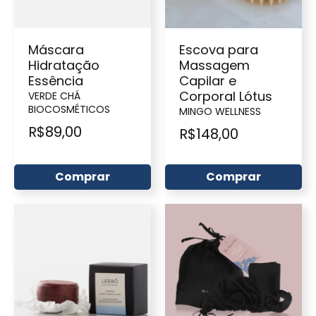
Máscara
Escova para
Hidratação
Massagem
Essência
Capilar e
Corporal Lótus
VERDE CHÁ
BIOCOSMÉTICOS
MINGO WELLNESS
R$
89,00
R$
148,00
Comprar
Comprar