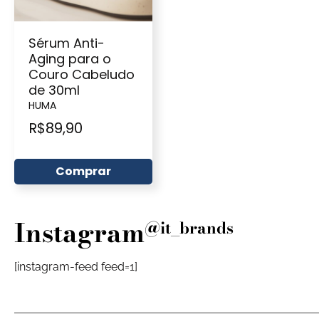
Sérum Anti-
Aging para o
Couro Cabeludo
de 30ml
HUMA
R$
89,90
Comprar
Instagram
@it_brands
[instagram-feed feed=1]