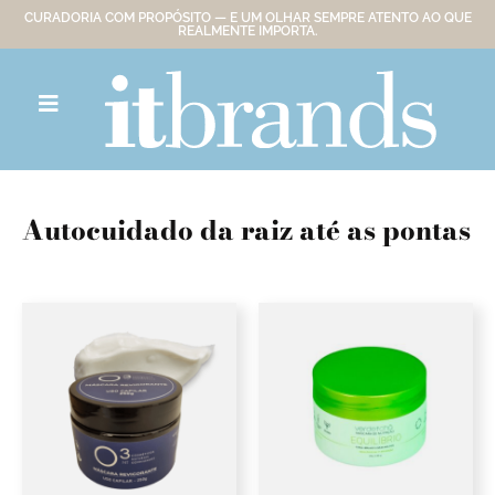
CURADORIA COM PROPÓSITO — E UM OLHAR SEMPRE ATENTO AO QUE
REALMENTE IMPORTA.
Autocuidado da raiz até as pontas