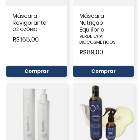
Máscara
Máscara
Revigorante
Nutrição
Equilíbrio
O3 OZÔNIO
VERDE CHÁ
R$
165,00
BIOCOSMÉTICOS
R$
89,00
Comprar
Comprar