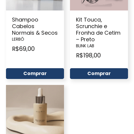
Shampoo
Kit Touca,
Cabelos
Scrunchie e
Normais & Secos
Fronha de Cetim
– Preto
LERBÔ
BLINK LAB
R$
69,00
R$
198,00
Comprar
Comprar