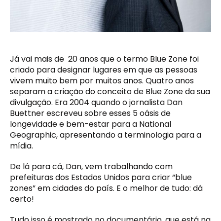
Já vai mais de 20 anos que o termo Blue Zone foi
criado para designar lugares em que as pessoas
vivem muito bem por muitos anos. Quatro anos
separam a criação do conceito de Blue Zone da sua
divulgação. Era 2004 quando o jornalista Dan
Buettner escreveu sobre esses 5 oásis de
longevidade e bem-estar para a National
Geographic, apresentando a terminologia para a
mídia.
De lá para cá, Dan, vem trabalhando com
prefeituras dos Estados Unidos para criar “blue
zones” em cidades do país. E o melhor de tudo: dá
certo!
Tudo isso é mostrado no documentário, que está na