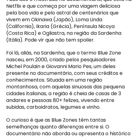
Netflix e que começa por uma viagem deliciosa
pela boa vida e pelo astral de centenários que
vivem em Okinawa (Japão), Loma Linda
(California), Ikaria (Grécia), Península Nicoya
(Costa Rica) e Ogliastra, na região da Sardenha
(Itália). Pode vir que não tem spoiler.
Foi lá, aliás, na Sardenha, que o termo Blue Zone
nasceu, em 2000, criado pelos pesquisadores
Michel Poulain e Giovanni Mario Pes, um deles
presente no documentário, com seus créditos e
conhecimentos. Situada em uma região
montanhosa, com aquelas sinuosas das pequena
cidades italianas, a região é cheia de casas de 3
andares e pessoas 80+ felizes, vivendo entre
subidas, carboidratos, legumes e vinho.
O curioso é que as Blue Zones têm tantas
semelhanças quanto diferenças entre si. O
documentário não aborda ou apresenta o histórico