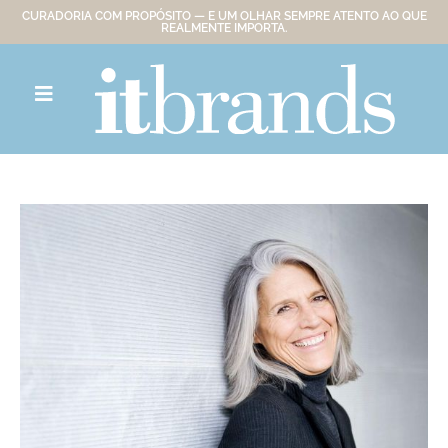
CURADORIA COM PROPÓSITO — E UM OLHAR SEMPRE ATENTO AO QUE
REALMENTE IMPORTA.