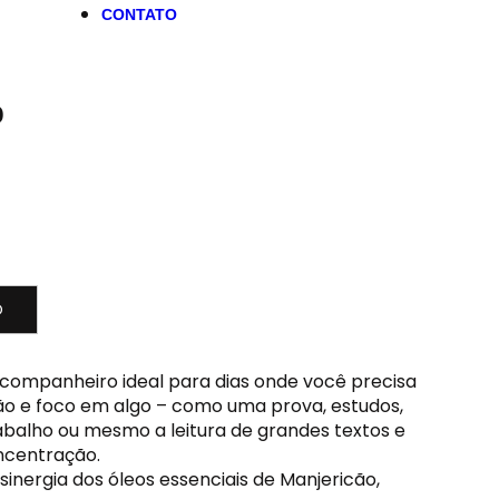
CONTATO
o
O
 companheiro ideal para dias onde você precisa
o e foco em algo – como uma prova, estudos,
balho ou mesmo a leitura de grandes textos e
ncentração.
inergia dos óleos essenciais de Manjericão,