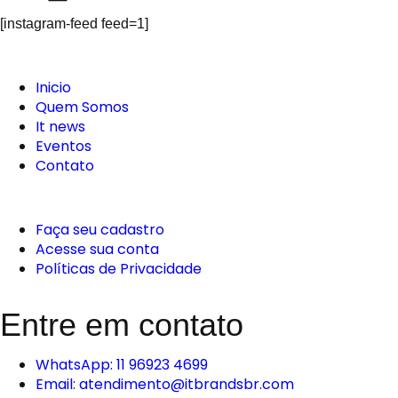
[instagram-feed feed=1]
Inicio
Quem Somos
It news
Eventos
Contato
Faça seu cadastro
Acesse sua conta
Políticas de Privacidade
Entre em contato
WhatsApp: 11 96923 4699
Email: atendimento@itbrandsbr.com