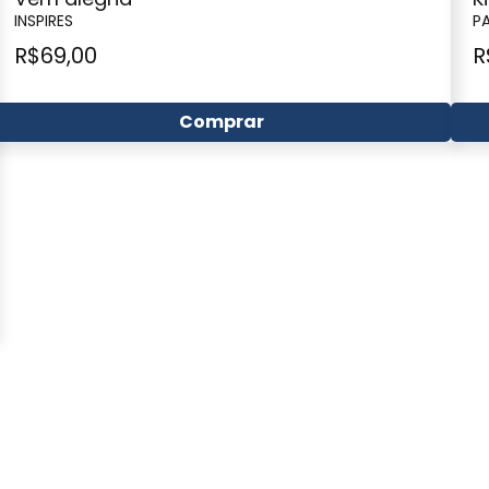
INSPIRES
P
R$
69,00
R
Comprar