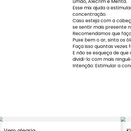
Limão, Alecrim e Menta.
Esse mix ajuda a estimula
concentração.
Caso esteja com a cabeça
se sentir mais presente 
Recomendamos que faça t
Puxe bem o ar, sinta os ó
Faça isso quantas vezes f
E não se esqueça de que
dividi-lo com mais ningu
Intenção: Estimular a co
Vem alegria
K