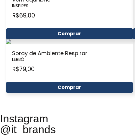
INSPIRES
R$
69,00
Comprar
Spray de Ambiente Respirar
LERBÔ
R$
79,00
Comprar
Instagram
@it_brands