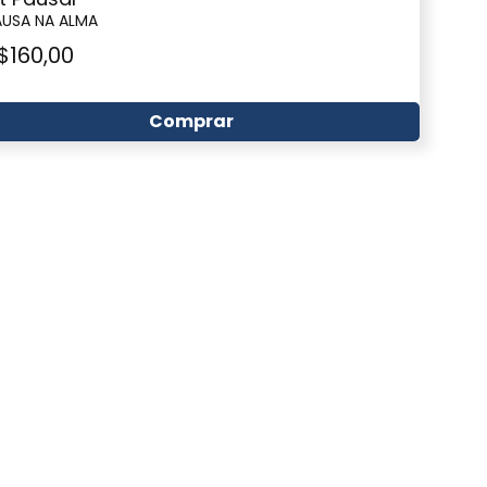
AUSA NA ALMA
$
160,00
Comprar