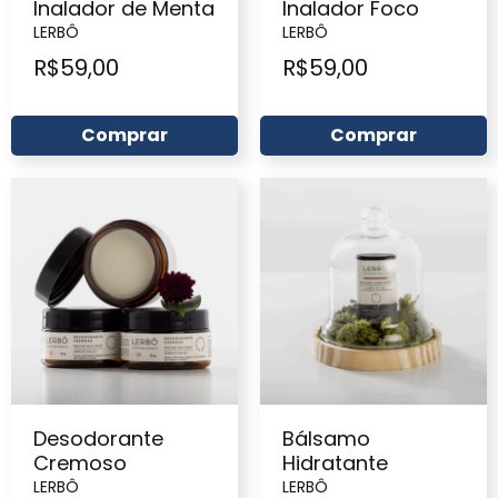
Inalador de Menta
Inalador Foco
LERBÔ
LERBÔ
R$
59,00
R$
59,00
Comprar
Comprar
Desodorante
Bálsamo
Cremoso
Hidratante
LERBÔ
LERBÔ