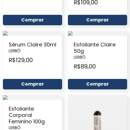
R$
109,00
Comprar
Comprar
Sérum Claire 30ml
Esfoliante Claire
50g
LERBÔ
LERBÔ
R$
129,00
R$
89,00
Comprar
Comprar
Esfoliante
Corporal
Feminino 100g
LERBÔ