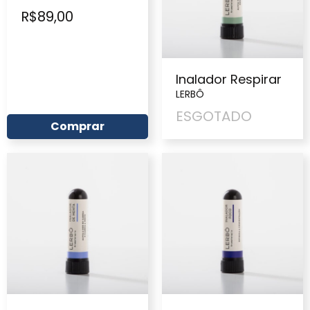
R$
89,00
Inalador Respirar
LERBÔ
ESGOTADO
Comprar