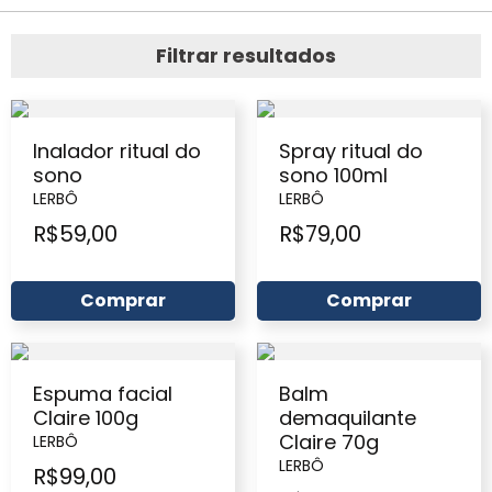
Filtrar resultados
Inalador ritual do
Spray ritual do
sono
sono 100ml
LERBÔ
LERBÔ
R$
59,00
R$
79,00
Comprar
Comprar
Espuma facial
Balm
Claire 100g
demaquilante
Claire 70g
LERBÔ
LERBÔ
R$
99,00