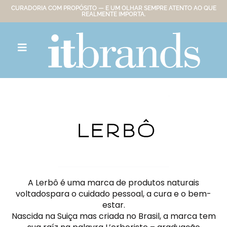
CURADORIA COM PROPÓSITO — E UM OLHAR SEMPRE ATENTO AO QUE
REALMENTE IMPORTA.
A Lerbô é uma marca de produtos naturais
voltadospara o cuidado pessoal, a cura e o bem-
estar.
Nascida na Suiça mas criada no Brasil, a marca tem