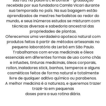
sua raíz na palavra L’erboriste – graduação
recebida por sua fundadora Camila Vicari durante
sua temporada no país. Na sua bagagem estão
aprendizados de mestres herbalistas ao redor do
mundo, e seus inúmeros estudos se misturam com
técnicas diversas e sabedoria ancestral das
propriedades de plantas.
Oferecemos uma verdadeira apoteca natural com
produtos feitos à partir de métodos artesanais no
pequeno laboratório da Lerbô em São Paulo.
Trabalhamos com ervas medicinais e óleos
essenciais em diferentes formas de uso como chás
e infusões, tinturas medicinais, óleos corporais,
rollon, inaladores stick, banhos, temperos e alguns
cosméticos feitos de forma natural e totalmente
livre de qualquer aditivo químico ou parabenos.
A melhor medicina é a natureza, e queremos trazer
trazê-la em pequenas
doses para a sua rotina diária.