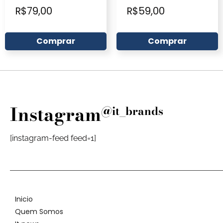
R$
79,00
R$
59,00
Comprar
Comprar
Instagram
@it_brands
[instagram-feed feed=1]
Inicio
Quem Somos