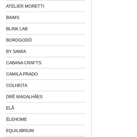
ATELIER MORETTI
BAIMS
BLINK LAB
BOROGODÓ
BY SAMIA
CABANA CRAFTS
CAMILA PRADO
COLHEITA
DRÊ MAGALHÃES
ELÃ
ÉLEHOME
EQUILIBRIUM