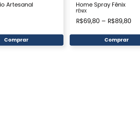
io Artesanal
Home Spray Fênix
FÊNIX
R$
69,80
–
R$
89,80
Comprar
Comprar