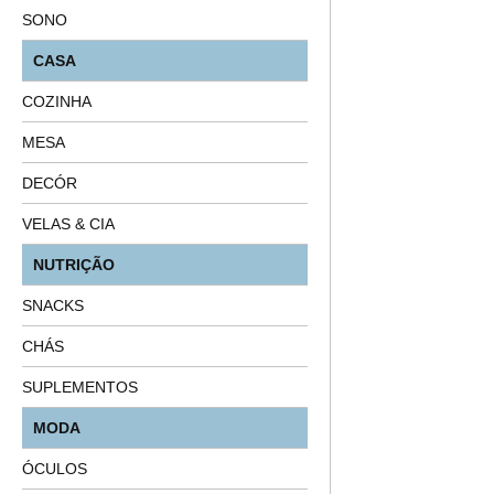
SONO
CASA
COZINHA
MESA
DECÓR
VELAS & CIA
NUTRIÇÃO
SNACKS
CHÁS
SUPLEMENTOS
MODA
ÓCULOS