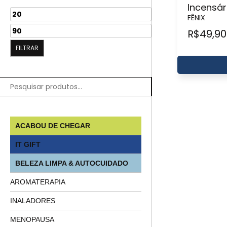
Incensár
FÊNIX
R$
49,90
FILTRAR
ACABOU DE CHEGAR
IT GIFT
BELEZA LIMPA & AUTOCUIDADO
AROMATERAPIA
INALADORES
MENOPAUSA