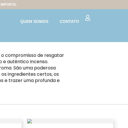
IMPORTA.
QUEM SOMOS
CONTATO
m o compromisso de resgatar
o e autêntico incenso.
 aroma. São uma poderosa
s ingredientes certos, os
s e trazer uma profunda e