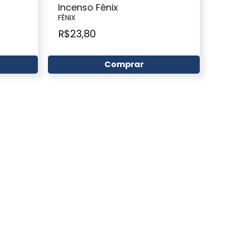
Incenso Fênix
FÊNIX
R$
23,80
Comprar