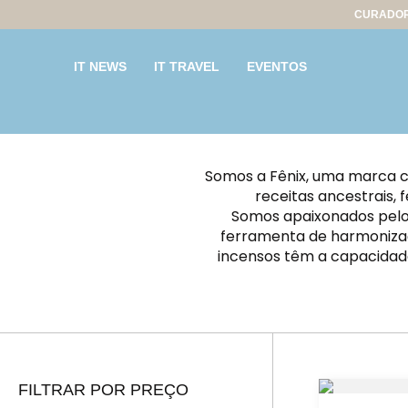
CURADOR
IT NEWS
IT TRAVEL
EVENTOS
Somos a Fênix, uma marca c
receitas ancestrais, 
Somos apaixonados pelo 
ferramenta de harmonizaç
incensos têm a capacidad
FILTRAR POR PREÇO