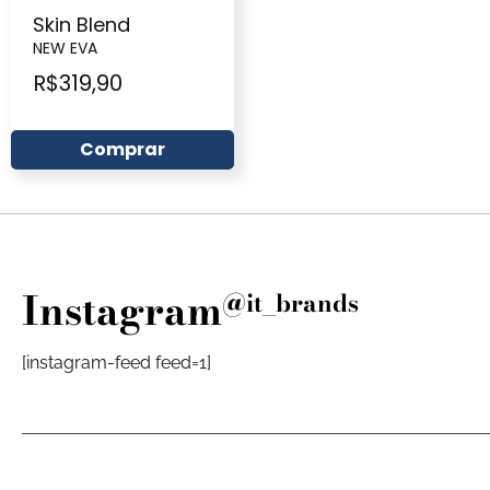
Skin Blend
NEW EVA
R$
319,90
Comprar
Instagram
@it_brands
[instagram-feed feed=1]