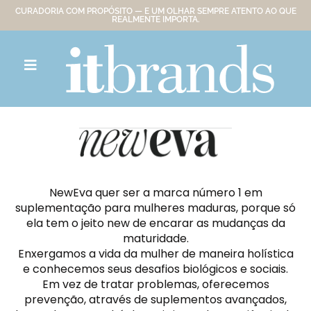
CURADORIA COM PROPÓSITO — E UM OLHAR SEMPRE ATENTO AO QUE
REALMENTE IMPORTA.
NewEva quer ser a marca número 1 em
suplementação para mulheres maduras, porque só
ela tem o jeito new de encarar as mudanças da
maturidade.
Enxergamos a vida da mulher de maneira holística
e conhecemos seus desafios biológicos e sociais.
Em vez de tratar problemas, oferecemos
prevenção, através de suplementos avançados,