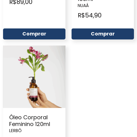
R$
89,00
NUAÁ
R$
54,90
Comprar
Comprar
Óleo Corporal
Feminino 120ml
LERBÔ