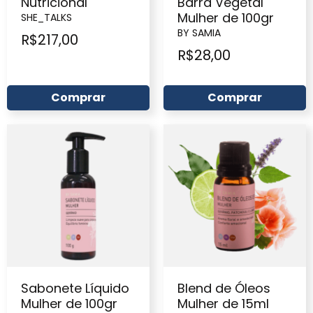
Nutricional
Barra Vegetal
Mulher de 100gr
SHE_TALKS
BY SAMIA
R$
217,00
R$
28,00
Comprar
Comprar
Sabonete Líquido
Blend de Óleos
Mulher de 100gr
Mulher de 15ml