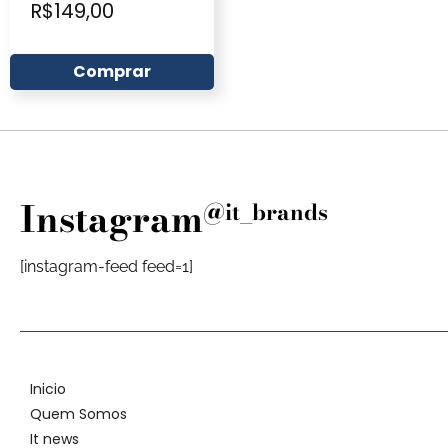
R$
149,00
Comprar
Instagram
@it_brands
[instagram-feed feed=1]
Inicio
Quem Somos
It news