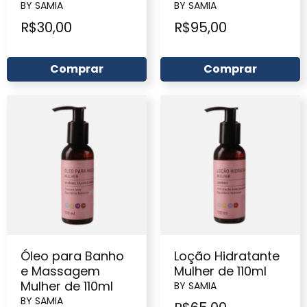
BY SAMIA
BY SAMIA
R$
30,00
R$
95,00
Comprar
Comprar
Óleo para Banho
Loção Hidratante
e Massagem
Mulher de 110ml
Mulher de 110ml
BY SAMIA
BY SAMIA