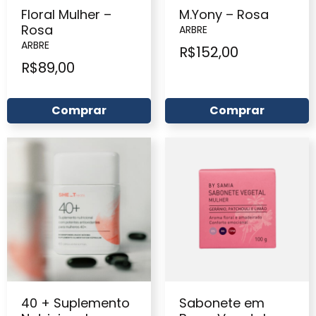
Floral Mulher –
M.Yony – Rosa
Rosa
ARBRE
ARBRE
R$
152,00
R$
89,00
Comprar
Comprar
40 + Suplemento
Sabonete em