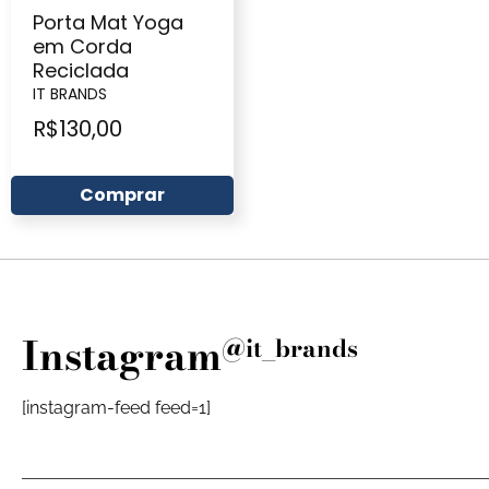
Porta Mat Yoga
em Corda
Reciclada
IT BRANDS
R$
130,00
Comprar
Instagram
@it_brands
[instagram-feed feed=1]