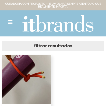
CURADORIA COM PROPÓSITO — E UM OLHAR SEMPRE ATENTO AO QUE
REALMENTE IMPORTA.
Filtrar resultados