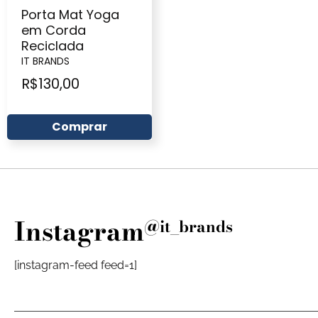
Porta Mat Yoga
em Corda
Reciclada
IT BRANDS
R$
130,00
Comprar
Instagram
@it_brands
[instagram-feed feed=1]