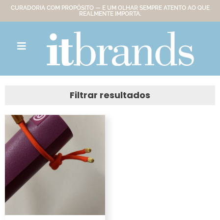
CURADORIA COM PROPÓSITO — E UM OLHAR SEMPRE ATENTO AO QUE
REALMENTE IMPORTA.
Filtrar resultados