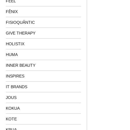
FEEL
FÊNIX
FISIOQUÂNTIC
GIVE THERAPY
HOLISTIX
HUMA
INNER BEAUTY
INSPIRES
IT BRANDS
JOUS
KOKUA
KOTE
KRUA