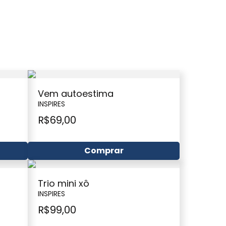
Vem autoestima
INSPIRES
R$
69,00
Comprar
Trio mini xô
INSPIRES
R$
99,00