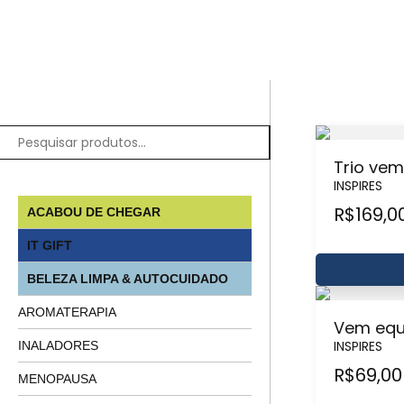
Trio vem
INSPIRES
R$
169,0
ACABOU DE CHEGAR
IT GIFT
BELEZA LIMPA & AUTOCUIDADO
AROMATERAPIA
Vem equi
INSPIRES
INALADORES
R$
69,00
MENOPAUSA