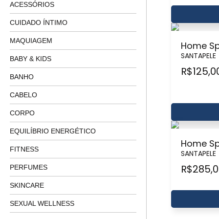
ACESSÓRIOS
CUIDADO ÍNTIMO
MAQUIAGEM
Home Sp
SANTAPELE
BABY & KIDS
R$
125,0
BANHO
CABELO
CORPO
EQUILÍBRIO ENERGÉTICO
Home Sp
FITNESS
SANTAPELE
R$
285,
PERFUMES
SKINCARE
SEXUAL WELLNESS