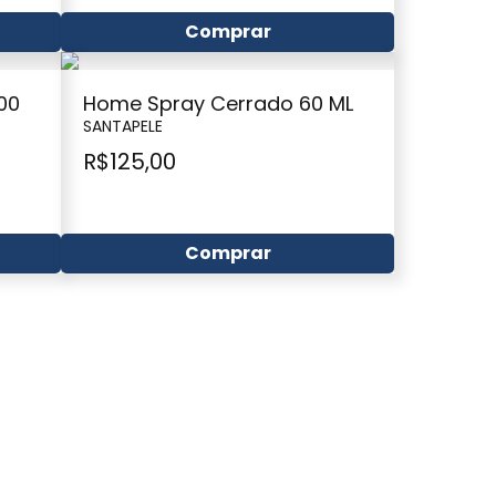
Comprar
00
Home Spray Cerrado 60 ML
SANTAPELE
R$
125,00
Comprar