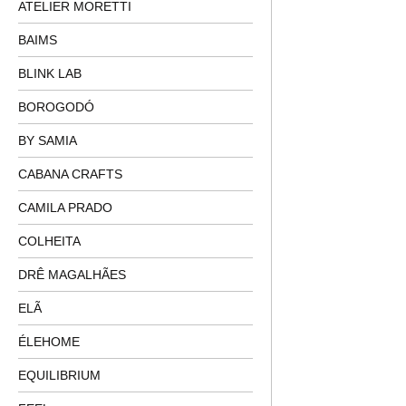
ATELIER MORETTI
BAIMS
BLINK LAB
BOROGODÓ
BY SAMIA
CABANA CRAFTS
CAMILA PRADO
COLHEITA
DRÊ MAGALHÃES
ELÃ
ÉLEHOME
EQUILIBRIUM