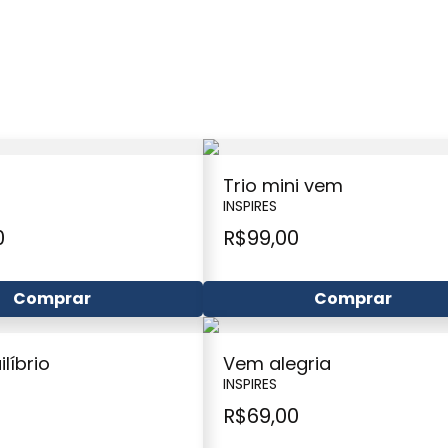
Trio mini vem
INSPIRES
0
R$
99,00
Comprar
Comprar
líbrio
Vem alegria
INSPIRES
R$
69,00