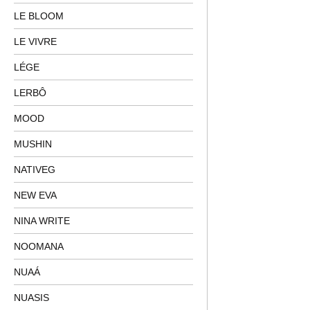
LE BLOOM
LE VIVRE
LÉGE
LERBÔ
MOOD
MUSHIN
NATIVEG
NEW EVA
NINA WRITE
NOOMANA
NUAÁ
NUASIS