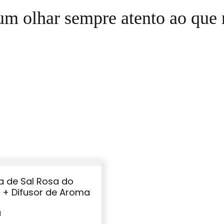
m olhar sempre atento ao que 
a de Sal Rosa do
 + Difusor de Aroma
M