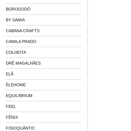
BOROGODÓ
BY SAMIA
CABANA CRAFTS
CAMILA PRADO
COLHEITA
DRÊ MAGALHÃES
ELÃ
ÉLEHOME
EQUILIBRIUM
FEEL
FÊNIX
FISIOQUÂNTIC