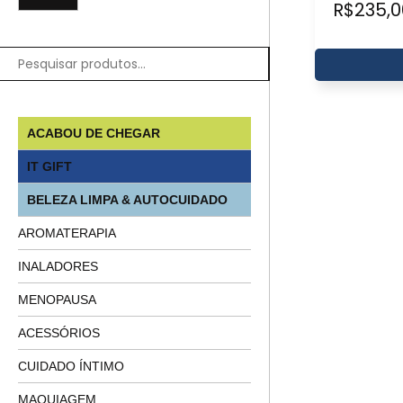
R$
235,0
ACABOU DE CHEGAR
IT GIFT
BELEZA LIMPA & AUTOCUIDADO
AROMATERAPIA
INALADORES
MENOPAUSA
ACESSÓRIOS
CUIDADO ÍNTIMO
MAQUIAGEM