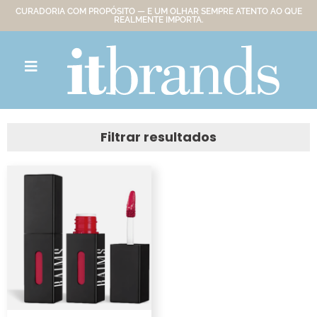
CURADORIA COM PROPÓSITO — E UM OLHAR SEMPRE ATENTO AO QUE
REALMENTE IMPORTA.
Filtrar resultados