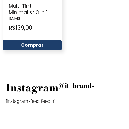
Multi Tint
Minimalist 3 in 1
BAIMS
R$
139,00
Comprar
Instagram
@it_brands
[instagram-feed feed=1]