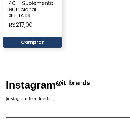
40 + Suplemento
Nutricional
SHE_TALKS
R$
217,00
Comprar
Instagram
@it_brands
[instagram-feed feed=1]